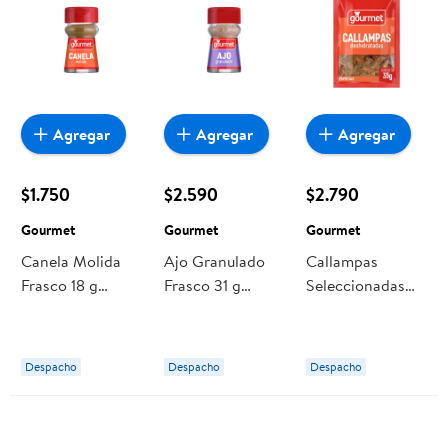
Agregar
Agregar
Agregar
$1.750
$2.590
$2.790
Gourmet
Gourmet
Gourmet
Canela Molida
Ajo Granulado
Callampas
Frasco 18 g
Frasco 31 g
Seleccionadas
Gourmet
Gourmet
Bolsa 35 g
Gourmet
Despacho
Despacho
Despacho