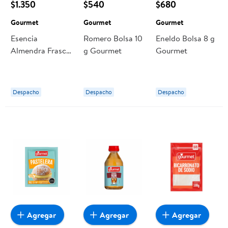
$1.350
$540
$680
Gourmet
Gourmet
Gourmet
Esencia
Romero Bolsa 10
Eneldo Bolsa 8 g
Almendra Frasco
g Gourmet
Gourmet
60 cc Gourmet
Despacho
Despacho
Despacho
Agregar
Agregar
Agregar