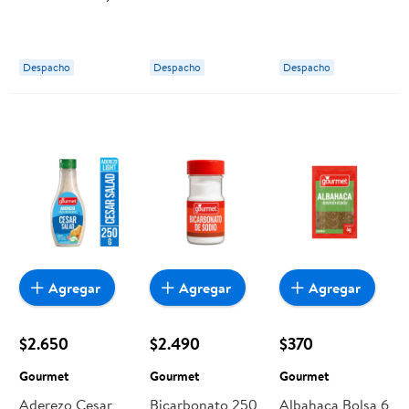
Sal 230 g
Gourmet
g Gourmet
Gourmet
Despacho
Despacho
Despacho
Agregar
Agregar
Agregar
$2.650
$2.490
$370
Gourmet
Gourmet
Gourmet
Aderezo Cesar
Bicarbonato 250
Albahaca Bolsa 6