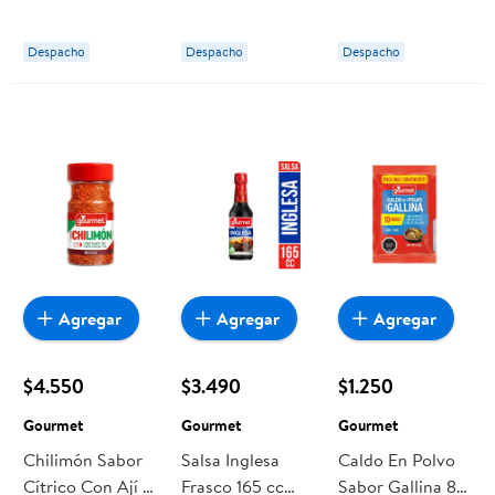
Despacho
Despacho
Despacho
Agregar
Agregar
Agregar
$4.550
$3.490
$1.250
Gourmet
Gourmet
Gourmet
Chilimón Sabor
Salsa Inglesa
Caldo En Polvo
Cítrico Con Ají Y
Frasco 165 cc
Sabor Gallina 80