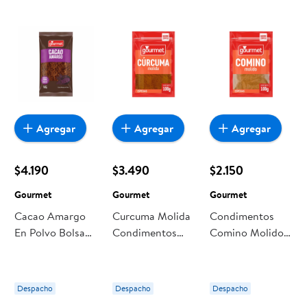
Agregar
Agregar
Agregar
$4.190
$3.490
$2.150
Gourmet
Gourmet
Gourmet
Cacao Amargo
Curcuma Molida
Condimentos
En Polvo Bolsa
Condimentos
Comino Molido
150 g Gourmet
100 g Gourmet
Bolsa 100 g
Gourmet
Despacho
Despacho
Despacho