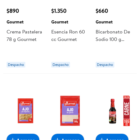
$890
$1.350
$660
Gourmet
Gourmet
Gourmet
Crema Pastelera
Esencia Ron 60
Bicarbonato De
78 g Gourmet
cc Gourmet
Sodio 100 g
Gourmet
Despacho
Despacho
Despacho