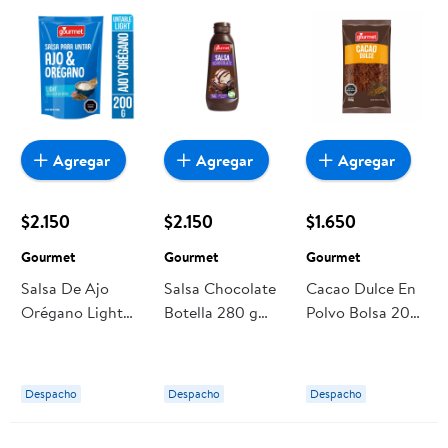
Agregar
Agregar
Agregar
$2.150
$2.150
$1.650
Gourmet
Gourmet
Gourmet
Salsa De Ajo
Salsa Chocolate
Cacao Dulce En
Orégano Light
Botella 280 g
Polvo Bolsa 200
Doypack 200 g
Gourmet
g Gourmet
Gourmet
Despacho
Despacho
Despacho