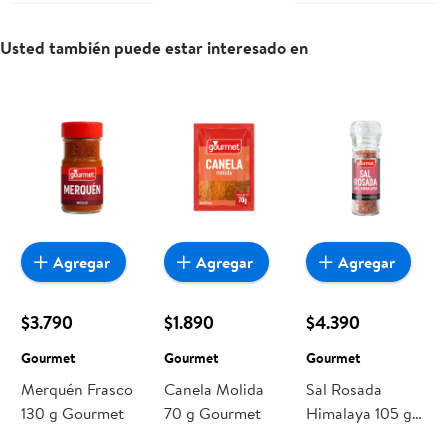
Usted también puede estar interesado en
Agregar
Agregar
Agregar
$3.790
$1.890
$4.390
Gourmet
Gourmet
Gourmet
Merquén Frasco
Canela Molida
Sal Rosada
130 g Gourmet
70 g Gourmet
Himalaya 105 g
Gourmet