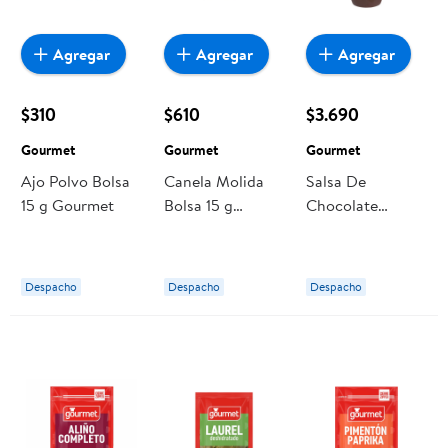
Agregar
Agregar
Agregar
$310
$610
$3.690
Gourmet
Gourmet
Gourmet
Ajo Polvo Bolsa
Canela Molida
Salsa De
15 g Gourmet
Bolsa 15 g
Chocolate
Gourmet
Botella 600 g
Gourmet
Despacho
Despacho
Despacho