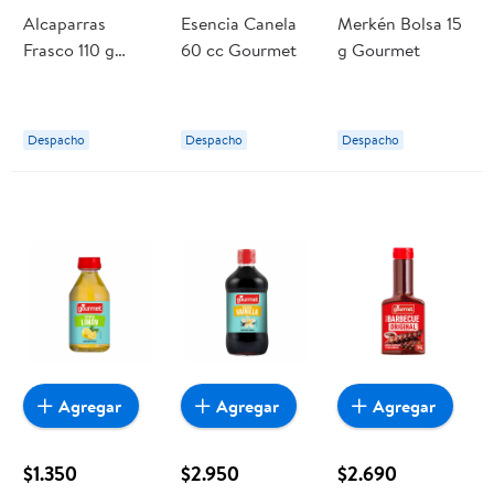
Alcaparras
Esencia Canela
Merkén Bolsa 15
Frasco 110 g
60 cc Gourmet
g Gourmet
Gourmet
Despacho
Despacho
Despacho
Agregar
Agregar
Agregar
$1.350
$2.950
$2.690