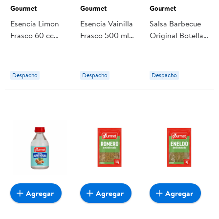
Gourmet
Gourmet
Gourmet
Esencia Limon
Esencia Vainilla
Salsa Barbecue
Frasco 60 cc
Frasco 500 ml
Original Botella
Gourmet
Gourmet
280 g Gourmet
Despacho
Despacho
Despacho
Agregar
Agregar
Agregar