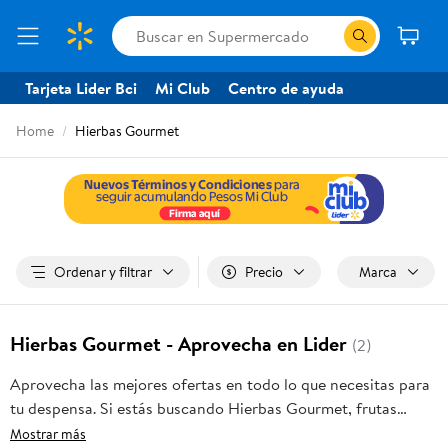
Tarjeta Lider Bci
Mi Club
Centro de ayuda
Home
Hierbas Gourmet
Ordenar y filtrar
Precio
Marca
Hierbas Gourmet - Aprovecha en Lider
(2)
Aprovecha las mejores ofertas en todo lo que necesitas para
tu despensa. Si estás buscando Hierbas Gourmet, frutas
frescas, carnes, pan o productos para el hogar, aquí lo
Mostrar más