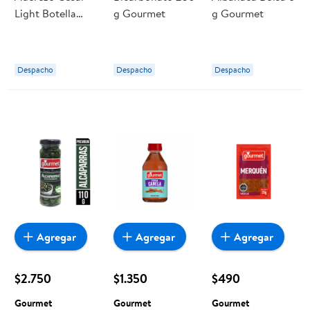
Light Botella
g Gourmet
g Gourmet
250 g Gourmet
Despacho
Despacho
Despacho
Agregar
Agregar
Agregar
$2.750
$1.350
$490
Gourmet
Gourmet
Gourmet