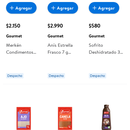
Agregar
Agregar
Agregar
$2.150
$2.990
$580
Gourmet
Gourmet
Gourmet
Merkén
Anís Estrella
Sofrito
Condimentos
Frasco 7 g
Deshidratado 30
100 g Gourmet
Gourmet
g Gourmet
Despacho
Despacho
Despacho