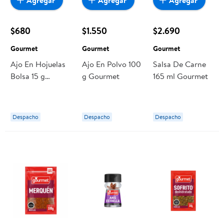
Agregar
Agregar
Agregar
$680
$1.550
$2.690
Gourmet
Gourmet
Gourmet
Ajo En Hojuelas
Ajo En Polvo 100
Salsa De Carne
Bolsa 15 g
g Gourmet
165 ml Gourmet
Gourmet
Despacho
Despacho
Despacho