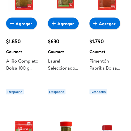
Agregar
Agregar
Agregar
$1.850
$630
$1.790
Gourmet
Gourmet
Gourmet
Aliño Completo
Laurel
Pimentón
Bolsa 100 g
Seleccionado
Paprika Bolsa
Gourmet
Bolsa 5 g
100 g Gourmet
Gourmet
Despacho
Despacho
Despacho