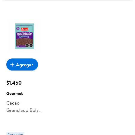
Agregar
$1.450
Gourmet
Cacao
Granulado Bolsa
100 g Gourmet
Despacho