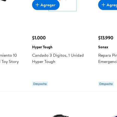
Agregar
Agre
$1.000
$13.990
Hyper Tough
Sonax
miento 10
Candado 3 Digitos, 1 Unidad
Repara Pi
l Toy Story
Hyper Tough
Emergenci
Despacho
Despacho