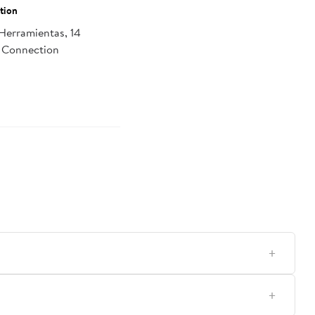
tion
Herramientas, 14
d Connection