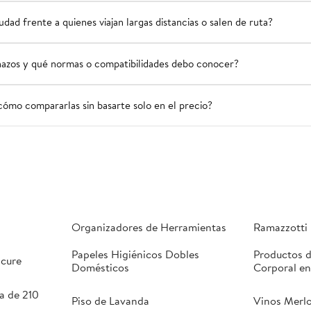
ad frente a quienes viajan largas distancias o salen de ruta?
hazos y qué normas o compatibilidades debo conocer?
cómo compararlas sin basarte solo en el precio?
Organizadores de Herramientas
Ramazzotti 
Papeles Higiénicos Dobles
Productos d
icure
Domésticos
Corporal en
a de 210
Piso de Lavanda
Vinos Merlo