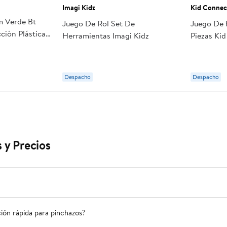
Imagi Kidz
Kid Connec
 Verde Bt
Juego De Rol Set De
Juego De 
ción Plástica
Herramientas Imagi Kidz
Piezas Ki
Despacho
Despacho
 y Precios
ción rápida para pinchazos?