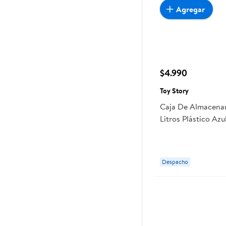
Agregar
$4.990
Toy Story
Caja De Almacena
Litros Plástico Azu
Despacho