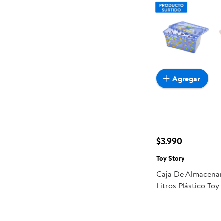
Agregar
$3.990
Toy Story
Caja De Almacena
Litros Plástico Toy
Productos Surtido