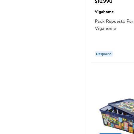
$10.990
Vigahome
Pack Repuesto Puri
Vigahome
Despacho