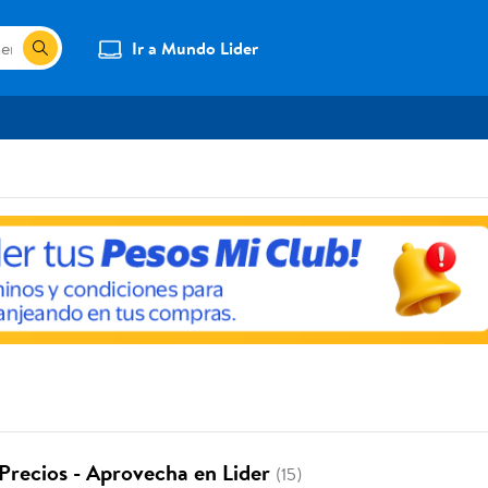
Ir a Mundo Lider
Precios - Aprovecha en Lider
(15)