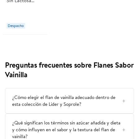
Sin Lactosa
Sabor Vainilla (4
Botellas 237 Ml
C/u) 4 Un
Despacho
Glucerna
Preguntas frecuentes sobre Flanes Sabor
Vainilla
¿Cómo elegir el flan de vainilla adecuado dentro de
esta colección de Lider y Soprole?
¿Qué significan los términos sin azúcar añadida y dieta
y cómo influyen en el sabor y la textura del flan de
vainilla?