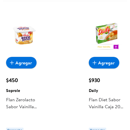
Agregar
Agregar
$450
$930
Soprole
Daily
Flan Zerolacto
Flan Diet Sabor
Sabor Vainilla
Vainilla Caja 20
Pote 110 g
g Daily
Soprole