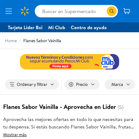
Tarjeta Lider Bci
Mi Club
Centro de ayuda
Home
Flanes Sabor Vainilla
Ordenar y filtrar
Precio
Marca
Flanes Sabor Vainilla - Aprovecha en Lider
(5)
Aprovecha las mejores ofertas en todo lo que necesitas para
tu despensa. Si estás buscando Flanes Sabor Vainilla, frutas
frescas, carnes, pan o productos para el hogar, aquí lo
Mostrar más