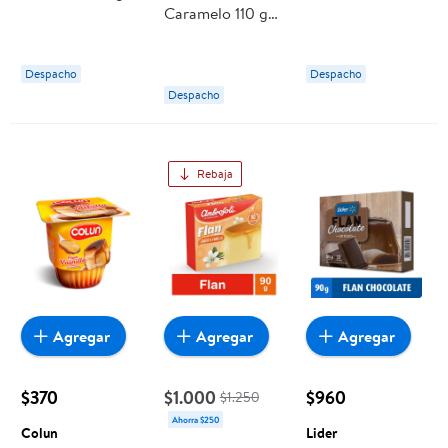
Caramelo 110 g
Vivo
Nestlé
Caricia
Despacho
Despacho
Despacho
Rebaja
Agregar
Agregar
Agregar
$370
$1.000
$960
$1.250
Ahorra $250
Colun
Lider