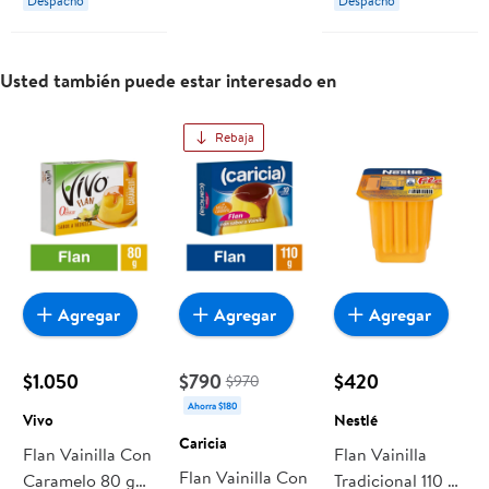
Despacho
Despacho
Usted también puede estar interesado en
Rebaja
Agregar
Agregar
Agregar
$1.050
$790
$420
$970
Ahorra $180
Vivo
Nestlé
Caricia
Flan Vainilla Con
Flan Vainilla
Flan Vainilla Con
Caramelo 80 g
Tradicional 110 g