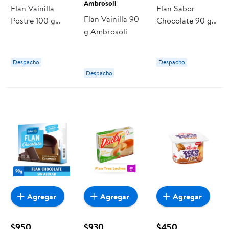
Ambrosoli
Flan Vainilla
Flan Sabor
Flan Vainilla 90
Postre 100 g
Chocolate 90 g
g Ambrosoli
Colun
Lider
Despacho
Despacho
Despacho
Agregar
Agregar
Agregar
$950
$930
$450