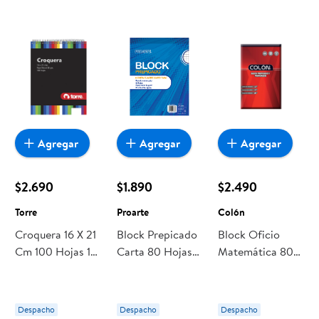
Agregar
Agregar
Agregar
$2.690
$1.890
$2.490
Torre
Proarte
Colón
Croquera 16 X 21
Block Prepicado
Block Oficio
Cm 100 Hojas 1
Carta 80 Hojas
Matemática 80
Un Torre
Proarte
Hojas 1 Un Colón
Despacho
Despacho
Despacho