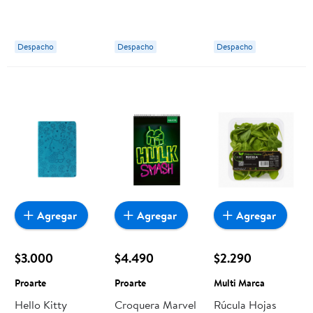
Proarte
Producto Surtido
Guinda 0.59 kg
Proarte
Laf
Despacho
Despacho
Despacho
Agregar
Agregar
Agregar
$3.000
$4.490
$2.290
Proarte
Proarte
Multi Marca
Hello Kitty
Croquera Marvel
Rúcula Hojas