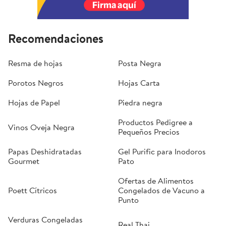
Recomendaciones
Resma de hojas
Posta Negra
Porotos Negros
Hojas Carta
Hojas de Papel
Piedra negra
Productos Pedigree a
Vinos Oveja Negra
Pequeños Precios
Papas Deshidratadas
Gel Purific para Inodoros
Gourmet
Pato
Ofertas de Alimentos
Poett Cítricos
Congelados de Vacuno a
Punto
Verduras Congeladas
Real Thai