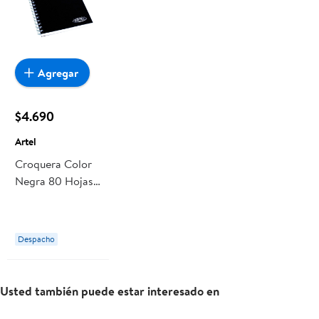
Agregar
$4.690
Artel
Croquera Color
Negra 80 Hojas 1
Un Artel
Despacho
Usted también puede estar interesado en