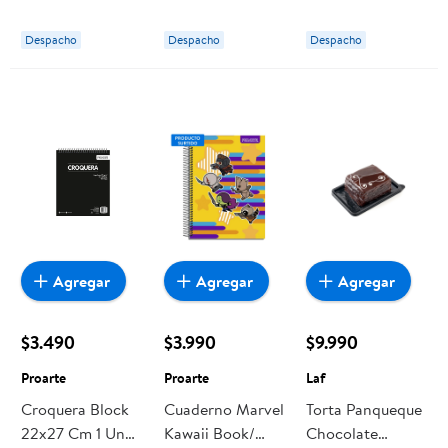
Proarte
Despacho
Despacho
Despacho
Agregar
Agregar
Agregar
$3.490
$3.990
$9.990
Proarte
Proarte
Laf
Croquera Block
Cuaderno Marvel
Torta Panqueque
22x27 Cm 1 Un
Kawaii Book/
Chocolate