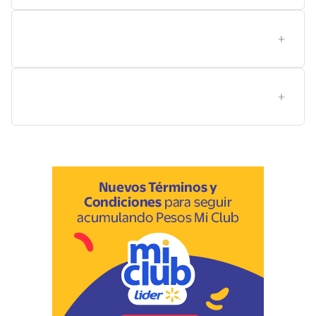
Qué aporta la marca Artel en cuadernos con hojas
negras y por qué podría interesarte?
Qué tamaños suelen estar disponibles para cuadernos
con hojas negras y cuál elegir para viajar?