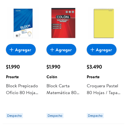
Agregar
Agregar
Agregar
$1.990
$1.990
$3.490
Proarte
Colón
Proarte
Block Prepicado
Block Carta
Croquera Pastel
Oficio 80 Hojas
Matemática 80
80 Hojas / Tapa
Proarte
Hojas 1 Un Colón
Dura Proarte
Despacho
Despacho
Despacho