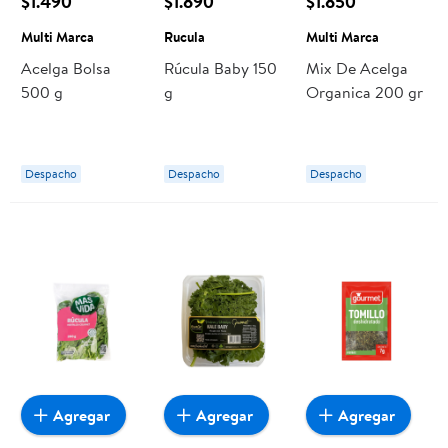
$1.490
$1.890
$1.850
Multi Marca
Rucula
Multi Marca
Acelga Bolsa
Rúcula Baby 150
Mix De Acelga
500 g
g
Organica 200 gr
Despacho
Despacho
Despacho
Agregar
Agregar
Agregar