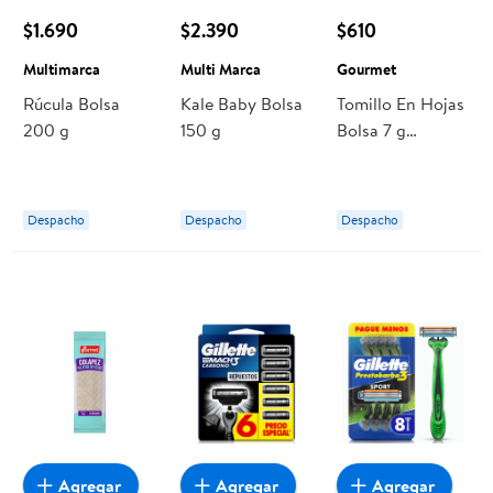
$1.690
$2.390
$610
Multimarca
Multi Marca
Gourmet
Rúcula Bolsa
Kale Baby Bolsa
Tomillo En Hojas
200 g
150 g
Bolsa 7 g
Gourmet
Despacho
Despacho
Despacho
Agregar
Agregar
Agregar