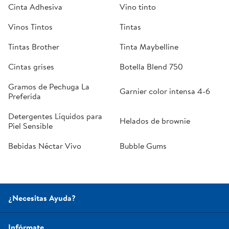
Cinta Adhesiva
Vino tinto
Vinos Tintos
Tintas
Tintas Brother
Tinta Maybelline
Cintas grises
Botella Blend 750
Gramos de Pechuga La
Garnier color intensa 4-6
Preferida
Detergentes Líquidos para
Helados de brownie
Piel Sensible
Bebidas Néctar Vivo
Bubble Gums
¿Necesitas Ayuda?
Infórmate