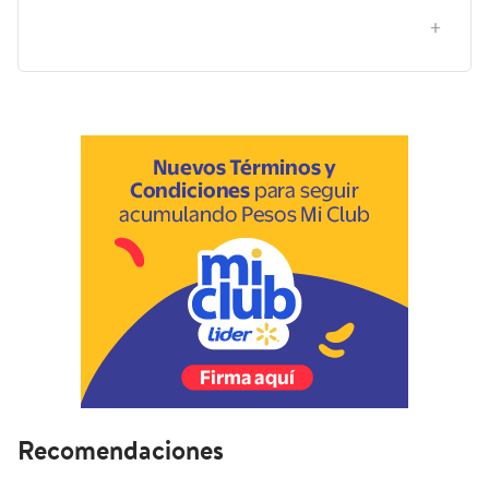
¿Cómo afecta el ancho de la cinta a su uso diario,
entre 18 mm y 48 mm?
Recomendaciones