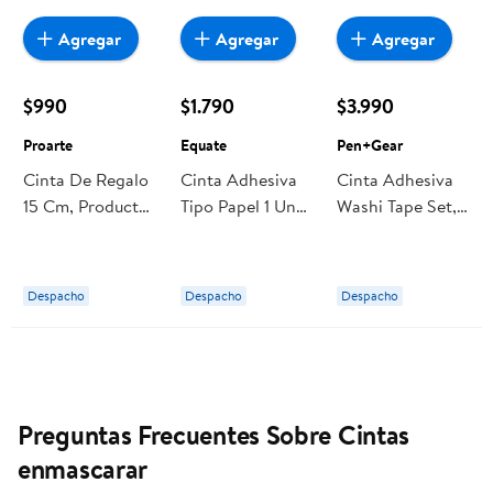
Agregar
Agregar
Agregar
$990
$1.790
$3.990
Proarte
Equate
Pen+Gear
Cinta De Regalo
Cinta Adhesiva
Cinta Adhesiva
15 Cm, Producto
Tipo Papel 1 Un
Washi Tape Set,
Surtido, 1 Un
Equate
Producto Surtido
Proarte
1 Un Pen+Gear
Despacho
Despacho
Despacho
Preguntas Frecuentes Sobre Cintas
enmascarar