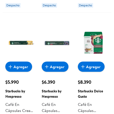
Starbucks Dolce
Starbucks by
Starbucks by
Despacho
Despacho
Despacho
Gusto
Nespresso
Nespresso
Agregar
Agregar
Agregar
$5.990
$6.390
$8.390
Starbucks by
Starbucks by
Starbucks Dolce
Nespresso
Nespresso
Gusto
Café En
Café En
Café En
Cápsulas Creamy
Cápsulas
Cápsulas