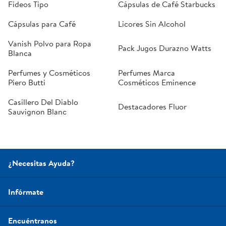
Fideos Tipo
Cápsulas de Café Starbucks
Cápsulas para Café
Licores Sin Alcohol
Vanish Polvo para Ropa
Pack Jugos Durazno Watts
Blanca
Perfumes y Cosméticos
Perfumes Marca
Piero Butti
Cosméticos Eminence
Casillero Del Diablo
Destacadores Fluor
Sauvignon Blanc
¿Necesitas Ayuda?
Infórmate
Encuéntranos