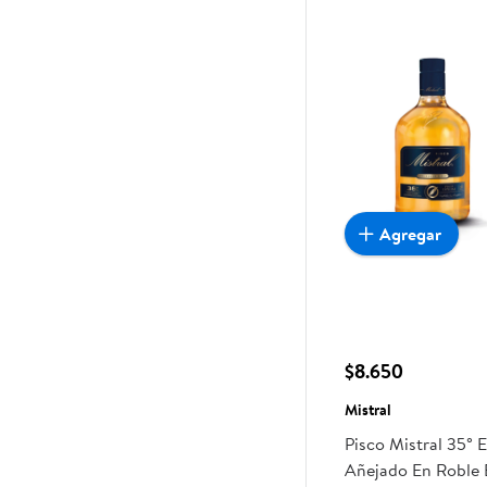
Agregar
$8.650
Mistral
Pisco Mistral 35° 
Añejado En Roble 