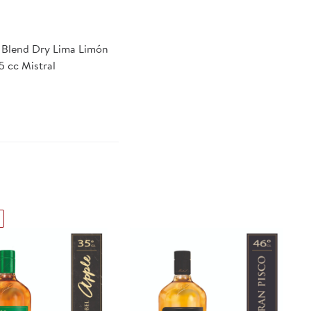
e Blend Dry Lima Limón
5 cc Mistral