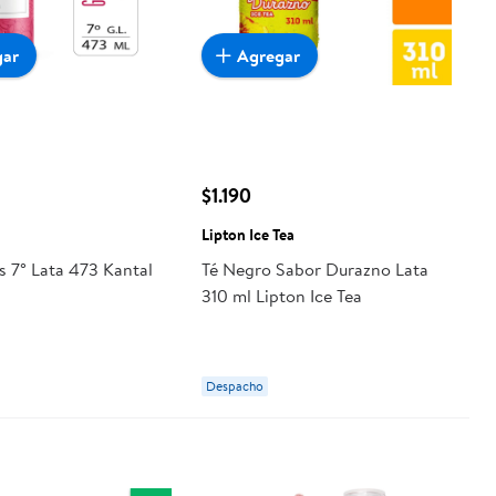
gar
Agregar
$1.190
Lipton Ice Tea
s 7° Lata 473 Kantal
Té Negro Sabor Durazno Lata
310 ml Lipton Ice Tea
Despacho