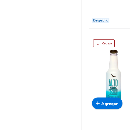
Despacho
Rebaja
Agregar