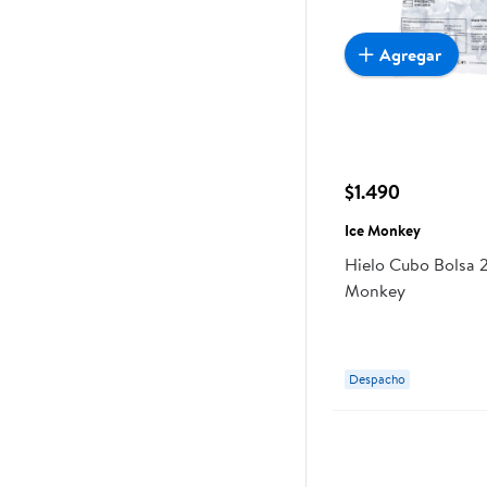
Agregar
$1.490
Ice Monkey
Hielo Cubo Bolsa 2
Monkey
Despacho