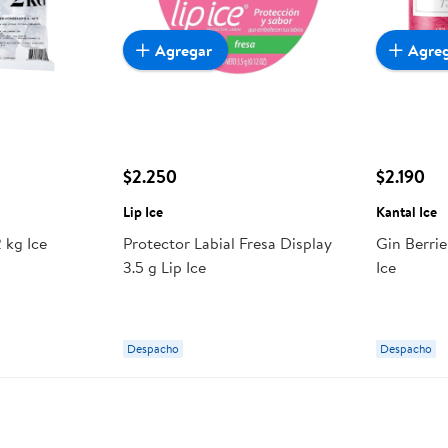
Agregar
Agre
$2.250
$2.190
Lip Ice
Kantal Ice
 kg Ice
Protector Labial Fresa Display
Gin Berrie
3.5 g Lip Ice
Ice
Despacho
Despacho