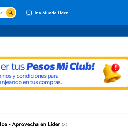
Ir a Mundo Lider
 Ice - Aprovecha en Lider
(3)