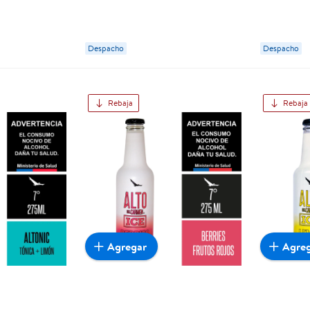
Despacho
Despacho
Rebaja
Rebaja
Agregar
Agre