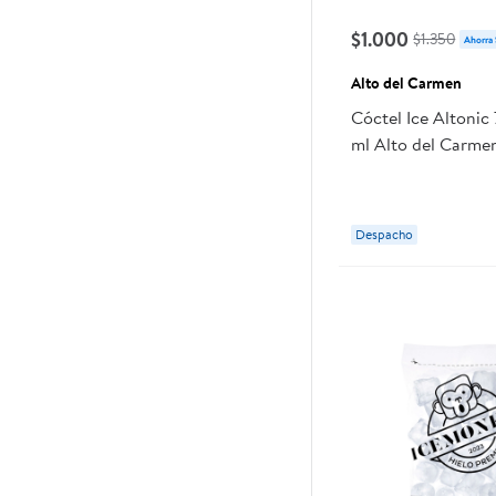
$1.000
$1.350
Ahorra
Alto del Carmen
Cóctel Ice Altonic 
ml Alto del Carme
Despacho