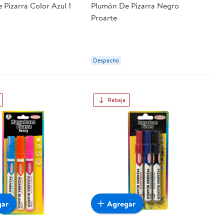
Pizarra Color Azul 1
Plumón De Pizarra Negro
Proarte
Despacho
Rebaja
gar
Agregar