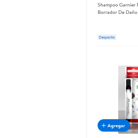
Shampoo Garnier F
Borrador De Daño
Grasa
Despacho
Agregar