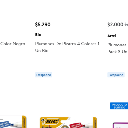
$5.290
$2.000
$
Bic
Artel
 Color Negro
Plumones De Pizarra 4 Colores 1
Plumones 
Un Bic
Pack 3 Un
Despacho
Despacho