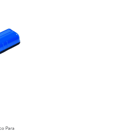
co Para