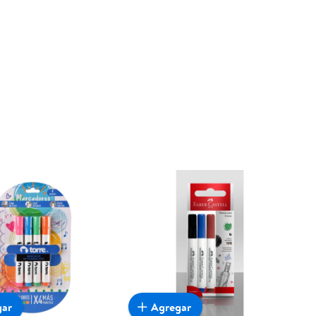
gar
Agregar