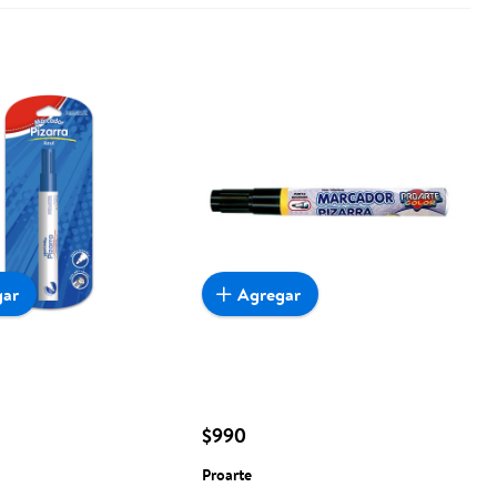
gar
Agregar
$990
Proarte