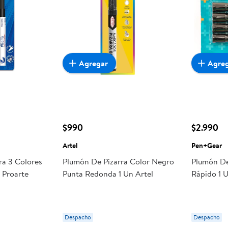
Agregar
Agre
$990
$2.990
Artel
Pen+Gear
ra 3 Colores
Plumón De Pizarra Color Negro
Plumón De
 Proarte
Punta Redonda 1 Un Artel
Rápido 1 
Despacho
Despacho