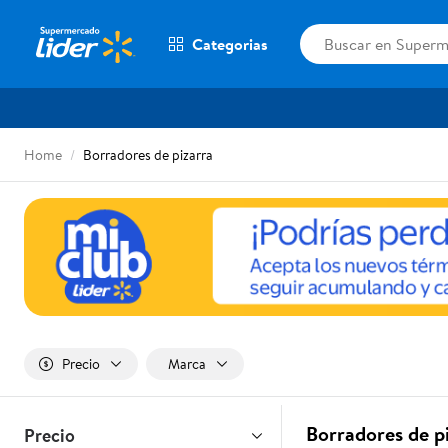
Categorias
Home
Borradores de pizarra
Precio
Marca
Borradores de p
Precio