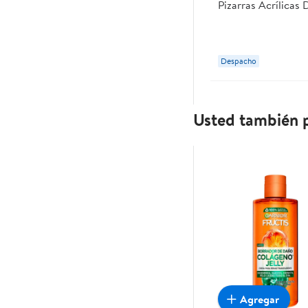
Pizarras Acrílicas
Despacho
Usted también p
Agregar