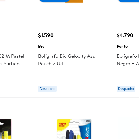
$1.590
$4.790
Bic
Pentel
032 M Pastel
Bolígrafo Bic Gelocity Azul
Bolígrafo 
s Surtido
Pouch 2 Ud
Negro + A
Despacho
Despacho