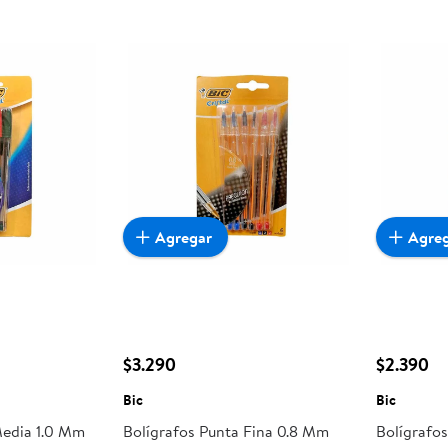
Agregar
Agre
$3.290
$2.390
Bic
Bic
Media 1.0 Mm
Bolígrafos Punta Fina 0.8 Mm
Bolígrafo