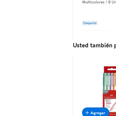
Multicolores / 8 U
Despacho
Usted también p
Agregar