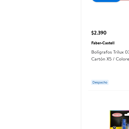
$2.390
Faber-Castell
Bolígrafos Trilux 
Cartón X5 / Colore
Faber-Castell
Despacho