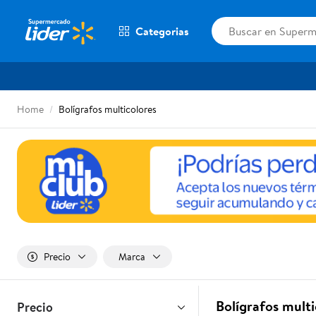
Categorias
Home
Bolígrafos multicolores
Precio
Marca
Bolígrafos mult
Precio