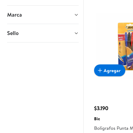
Marca
Sello
Agregar
$3.190
Bic
Bolígrafos Punta 