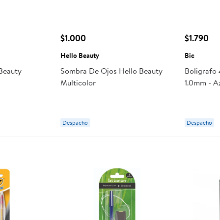
$1.000
$1.790
Hello Beauty
Bic
 Beauty
Sombra De Ojos Hello Beauty
Boligrafo
Multicolor
1.0mm - A
Despacho
Despacho