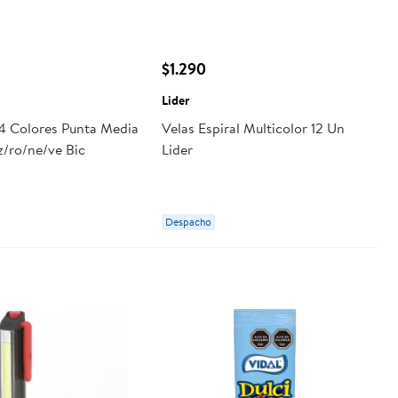
$1.290
Lider
 4 Colores Punta Media
Velas Espiral Multicolor 12 Un
z/ro/ne/ve Bic
Lider
Despacho