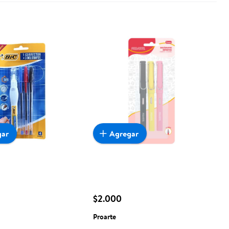
gar
Agregar
$2.000
Proarte