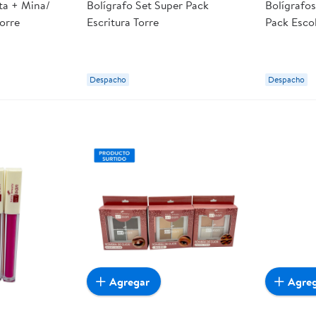
ta + Mina/
Bolígrafo Set Super Pack
Bolígrafos
orre
Escritura Torre
Pack Escol
Despacho
Despacho
Agregar
Agre