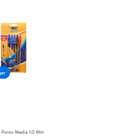
gar
s Punta Media 1.0 Mm