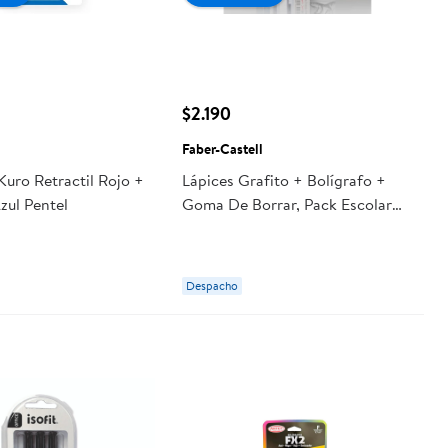
$2.190
Faber-Castell
Kuro Retractil Rojo +
Lápices Grafito + Bolígrafo +
zul Pentel
Goma De Borrar, Pack Escolar
Faber-Castell
Despacho