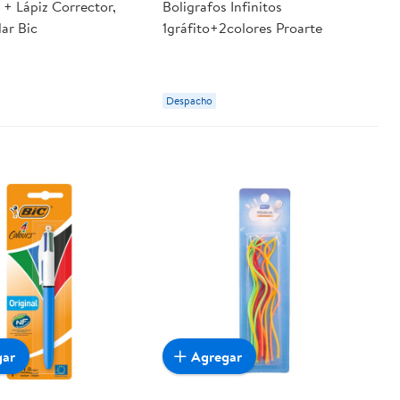
 + Lápiz Corrector,
Boligrafos Infinitos
ar Bic
1gráfito+2colores Proarte
Despacho
gar
Agregar