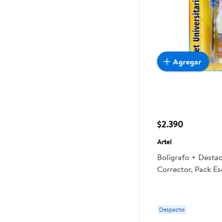
Agregar
$2.390
Artel
Bolígrafo + Desta
Corrector, Pack Es
Despacho