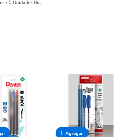
es / 5 Unidades Bic
gar
Agregar