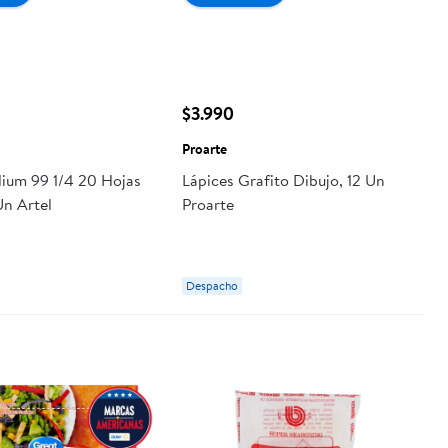
$3.990
Proarte
ium 99 1/4 20 Hojas
Lápices Grafito Dibujo, 12 Un
Un Artel
Proarte
Despacho