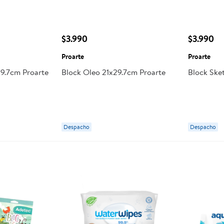
$3.990
$3.990
Proarte
Proarte
29.7cm Proarte
Block Oleo 21x29.7cm Proarte
Block Ske
Despacho
Despacho