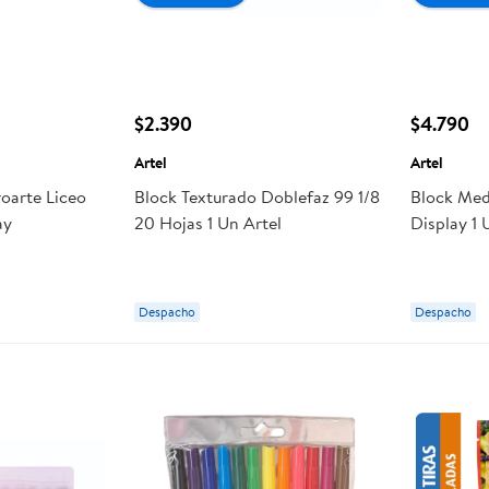
$2.390
$4.790
Artel
Artel
oarte Liceo
Block Texturado Doblefaz 99 1/8
Block Med
ay
20 Hojas 1 Un Artel
Display 1 
Despacho
Despacho