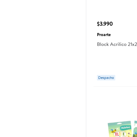
$3.990
Proarte
Block Acrilico 21x
Despacho