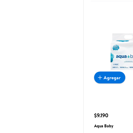
Agregar
$9.190
Aqua Baby