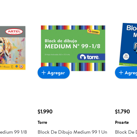
Agregar
Agre
$1.990
$1.790
Torre
Proarte
edium 99 1/8
Block De Dibujo Medium 99 1 Un
Block De 