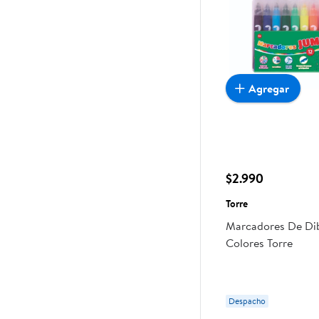
Agregar
$2.990
Torre
Marcadores De Dib
Colores Torre
Despacho