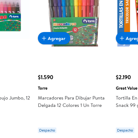
Agregar
Agre
$1.590
$2.190
Torre
Great Value
ujo Jumbo, 12
Marcadores Para Dibujar Punta
Tortilla En
Delgada 12 Colores 1 Un Torre
Snack 99 
Despacho
Despacho