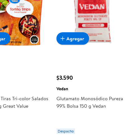
gar
Agregar
$3.590
Vedan
 Tiras Tri-color Salados
Glutamato Monosódico Pureza
g Great Value
99% Bolsa 150 g Vedan
Despacho