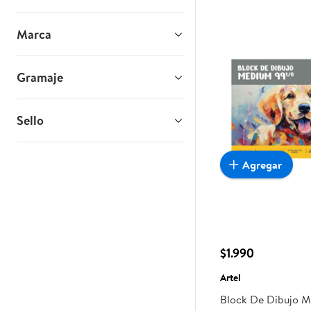
Marca
Gramaje
Sello
Agregar
$1.990
Artel
Block De Dibujo M