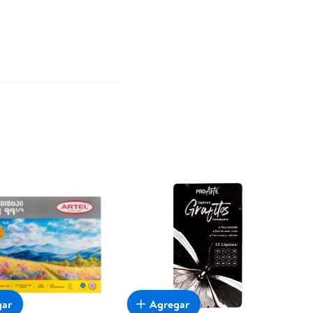
gar
Agregar