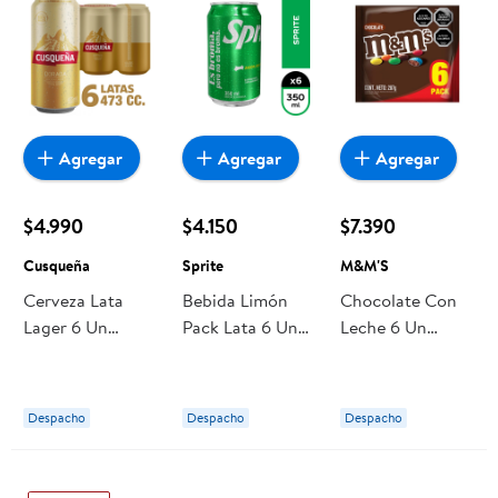
Agregar
Agregar
Agregar
$4.990
$4.150
$7.390
Cusqueña
Sprite
M&M'S
Cerveza Lata
Bebida Limón
Chocolate Con
Lager 6 Un
Pack Lata 6 Un
Leche 6 Un
Cusqueña
Sprite
M&M'S
Despacho
Despacho
Despacho