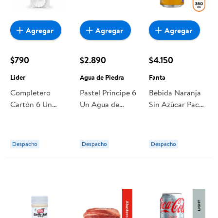
Agregar
Agregar
Agregar
$790
$2.890
$4.150
Lider
Agua de Piedra
Fanta
Completero
Pastel Príncipe 6
Bebida Naranja
Cartón 6 Un
Un Agua de
Sin Azúcar Pack
Lider
Piedra
Lata 6 Un Fanta
Despacho
Despacho
Despacho