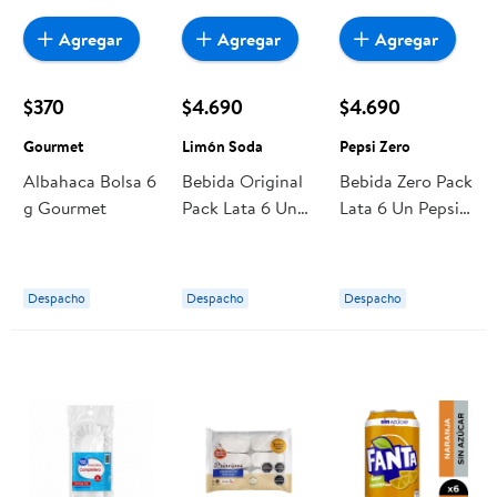
Agregar
Agregar
Agregar
$370
$4.690
$4.690
Gourmet
Limón Soda
Pepsi Zero
Albahaca Bolsa 6
Bebida Original
Bebida Zero Pack
g Gourmet
Pack Lata 6 Un
Lata 6 Un Pepsi
Limón Soda
Zero
Despacho
Despacho
Despacho