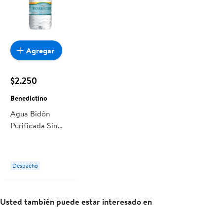
Agregar
$2.250
Benedictino
Agua Bidón
Purificada Sin
Gas Sin Gas 6.5
L Benedictino
Despacho
Usted también puede estar interesado en