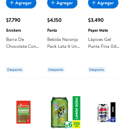
Agregar
Agregar
Agregar
$7.790
$4.150
$3.490
Snickers
Fanta
Paper Mate
Barra De
Bebida Naranja
Lápices Gel
Chocolate Con
Pack Lata 6 Un
Punta Fina 0.6
Leche Y Maní 6
Fanta
Mm, 6 Un Paper
Un Snickers
Mate
Despacho
Despacho
Despacho