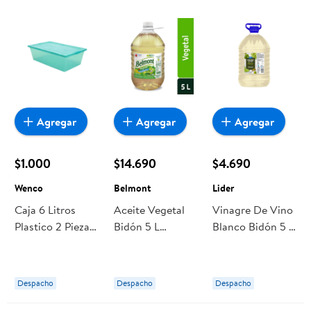
Agregar
Agregar
Agregar
$1.000
$14.690
$4.690
Wenco
Belmont
Lider
Caja 6 Litros
Aceite Vegetal
Vinagre De Vino
Plastico 2 Piezas
Bidón 5 L
Blanco Bidón 5 L
Wenco
Belmont
Lider
Despacho
Despacho
Despacho