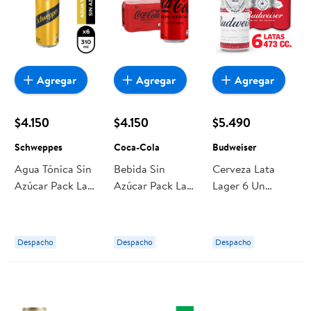
Agregar
Agregar
Agregar
$4.150
$4.150
$5.490
Schweppes
Coca-Cola
Budweiser
Agua Tónica Sin
Bebida Sin
Cerveza Lata
Azúcar Pack Lata
Azúcar Pack Lata
Lager 6 Un
6 Un Schweppes
6 Un Coca-Cola
Budweiser
Despacho
Despacho
Despacho