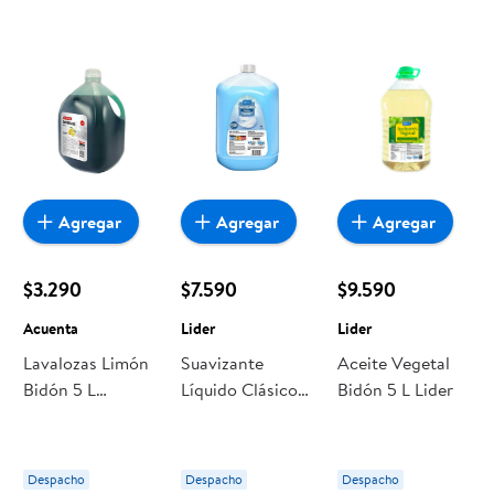
Agregar
Agregar
Agregar
$3.290
$7.590
$9.590
Acuenta
Lider
Lider
Lavalozas Limón
Suavizante
Aceite Vegetal
Bidón 5 L
Líquido Clásico
Bidón 5 L Lider
Acuenta
Bidón 5 L Lider
Despacho
Despacho
Despacho