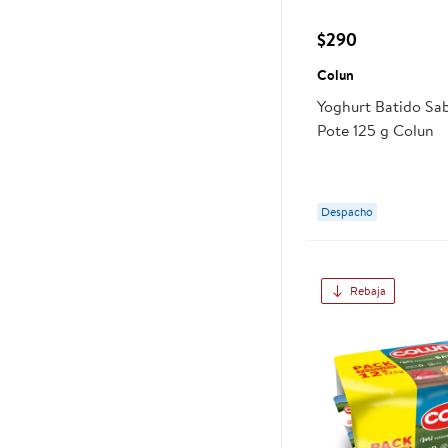
$290
Colun
Yoghurt Batido Sab
Pote 125 g Colun
Despacho
Rebaja