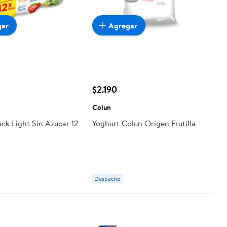
gar
Agregar
$2.190
Colun
ck Light Sin Azucar 12
Yoghurt Colun Origen Frutilla
Despacho