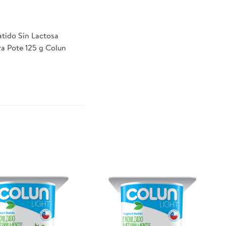
atido Sin Lactosa
a Pote 125 g Colun