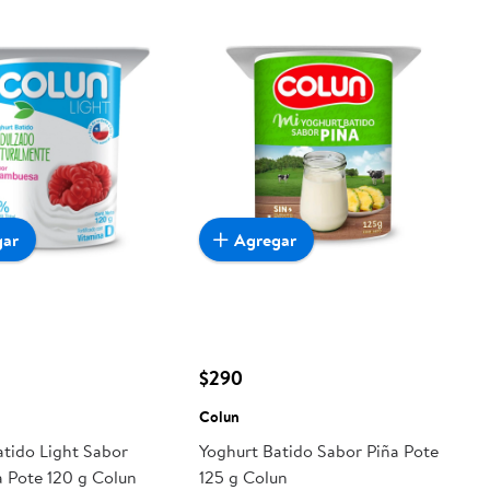
gar
Agregar
$290
Colun
atido Light Sabor
Yoghurt Batido Sabor Piña Pote
 Pote 120 g Colun
125 g Colun