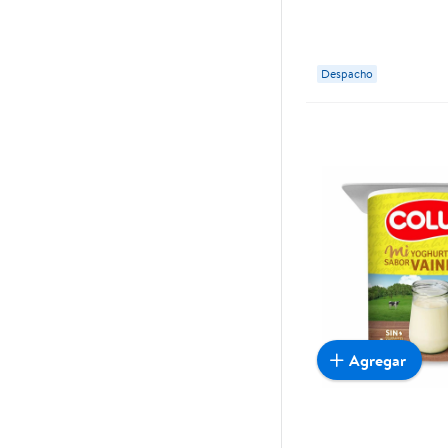
Colun
Despacho
Agregar