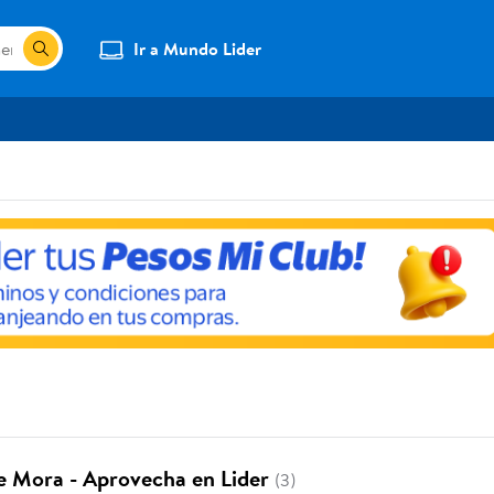
Ir a Mundo Lider
e Mora - Aprovecha en Lider
(3)