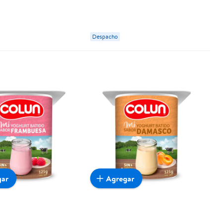
Despacho
gar
Agregar