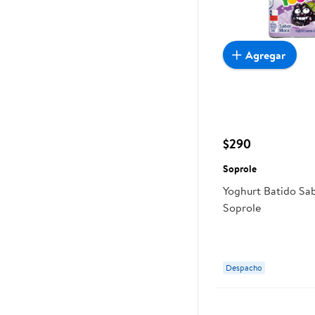
Agregar
$290
Soprole
Yoghurt Batido Sa
Soprole
Despacho