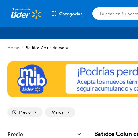
Categorias
Home
Batidos Colun de Mora
Precio
Marca
Batidos Colun d
Precio