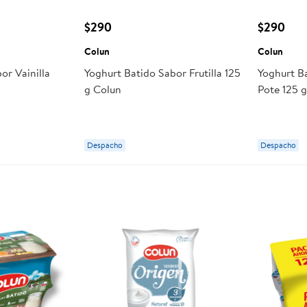
$290
$290
Colun
Colun
or Vainilla
Yoghurt Batido Sabor Frutilla 125
Yoghurt B
g Colun
Pote 125 
Despacho
Despacho