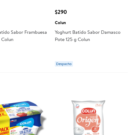
$290
Colun
atido Sabor Frambuesa
Yoghurt Batido Sabor Damasco
g Colun
Pote 125 g Colun
Despacho