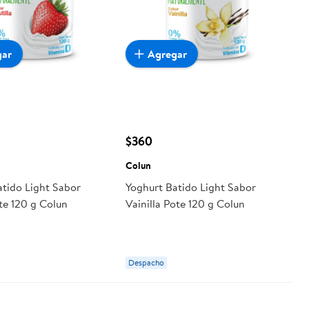
gar
Agregar
$360
Colun
atido Light Sabor
Yoghurt Batido Light Sabor
ote 120 g Colun
Vainilla Pote 120 g Colun
Despacho