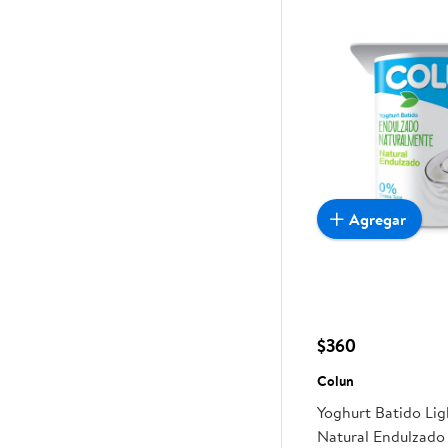
Agregar
$360
Colun
Yoghurt Batido Li
Natural Endulzado