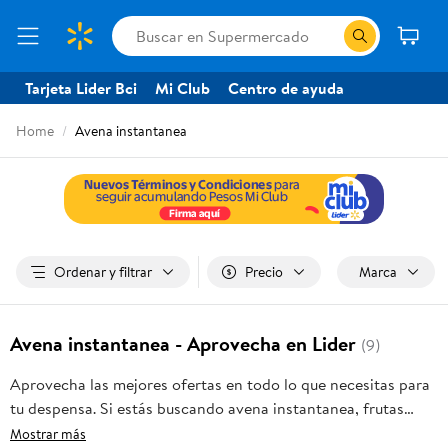
Tarjeta Lider Bci
Mi Club
Centro de ayuda
Home
Avena instantanea
Ordenar y filtrar
Precio
Marca
Avena instantanea - Aprovecha en Lider
(9)
Aprovecha las mejores ofertas en todo lo que necesitas para
tu despensa. Si estás buscando avena instantanea, frutas
frescas, carnes, pan o productos para el hogar, aquí lo
Mostrar más