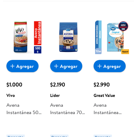
Agregar
Agregar
Agregar
$1.000
$2.190
$2.990
Vivo
Lider
Great Value
Avena
Avena
Avena
Instantánea 500
Instantánea 700
Instantánea
g Vivo
g Lider
Original 336 g
Great Value