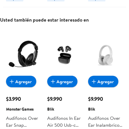
Usted también puede estar interesado en
Agregar
Agregar
Agregar
$3.990
$9.990
$9.990
Monster Games
Blik
Blik
Audífonos Over
Audífonos In Ear
Audífonos Over
Ear Snap
Air 500 Usb-c
Ear Inalambricos