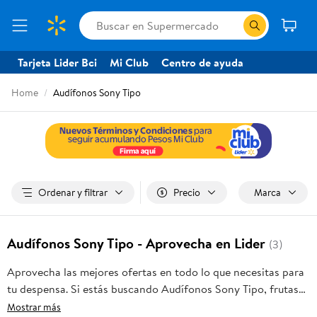
Tarjeta Lider Bci
Mi Club
Centro de ayuda
Home
Audífonos Sony Tipo
Ordenar y filtrar
Precio
Marca
Audífonos Sony Tipo - Aprovecha en Lider
(3)
Aprovecha las mejores ofertas en todo lo que necesitas para
tu despensa. Si estás buscando Audífonos Sony Tipo, frutas
frescas, carnes, pan o productos para el hogar, aquí lo
Mostrar más