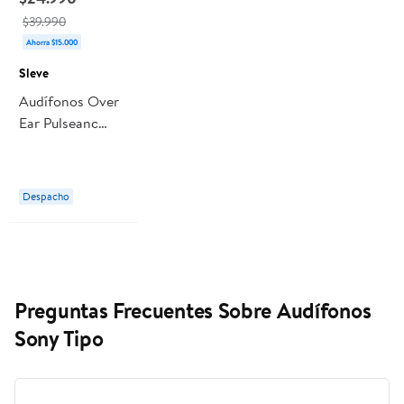
$39.990
Ahorra $15.000
Sleve
Audífonos Over
Ear Pulseanc
2gen Sleve
Bluetooth
Blanco Crema
Despacho
Preguntas Frecuentes Sobre Audífonos
Sony Tipo