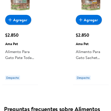
Agregar
Agregar
$2.850
$2.850
Ama Pet
Ama Pet
Alimento Para
Alimento Para
Gato Pate Todas
Gato Sachet
Las Etapas Pollo
Todas Las Etapas
200 g Ama Pet
Pollo 200 g Ama
Pet
Despacho
Despacho
Preguntas frecuentes sobre Alimentos