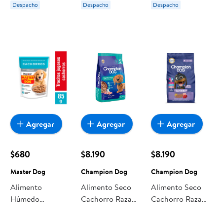
Despacho
Despacho
Despacho
Agregar
Agregar
Agregar
$680
$8.190
$8.190
Master Dog
Champion Dog
Champion Dog
Alimento
Alimento Seco
Alimento Seco
Húmedo
Cachorro Raza
Cachorro Raza
Cachorro
Mediana/grande
Pequeña Carne