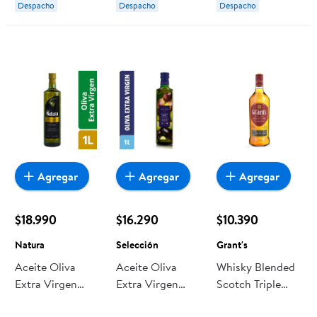
Despacho
Despacho
Despacho
Agregar
Agregar
Agregar
$18.990
$16.290
$10.390
Natura
Selección
Grant's
Aceite Oliva
Aceite Oliva
Whisky Blended
Extra Virgen
Extra Virgen
Scotch Triple
Botella 1000 ml
Botella 1000 ml
Wood 40°