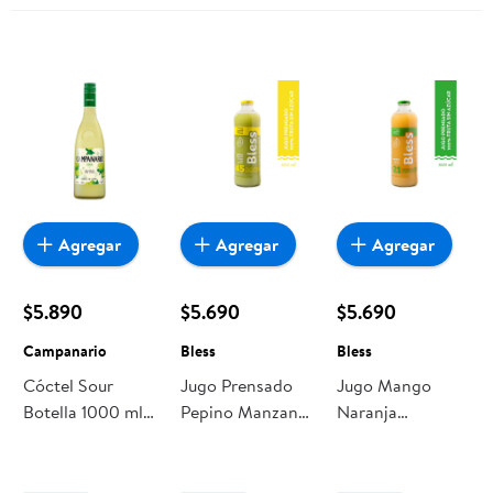
Agregar
Agregar
Agregar
$5.890
$5.690
$5.690
Campanario
Bless
Bless
Cóctel Sour
Jugo Prensado
Jugo Mango
Botella 1000 ml
Pepino Manzana
Naranja
Campanario
1000 ml Bless
Manzana 1000
ml Bless