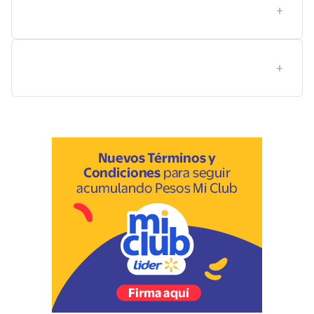
¿Cómo almacenar y mantener seguro este alcohol al
70% y qué superficies son adecuadas?
Qué señales de calidad debe tener un alcohol al 70%
para asegurar efectividad y seguridad?