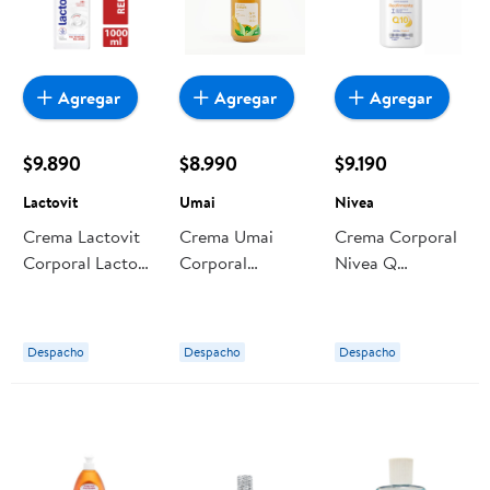
Agregar
Agregar
Agregar
$9.890
$8.990
$9.190
Lactovit
Umai
Nivea
Crema Lactovit
Crema Umai
Crema Corporal
Corporal Lacto
Corporal
Nivea Q
Urea
Reafirmante
Reafirmante
Despacho
Despacho
Despacho