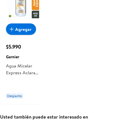
Agregar
$5.990
Garnier
Agua Micelar
Express Aclara
400 ml Garnier
Despacho
Usted también puede estar interesado en