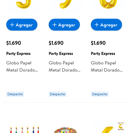
Agregar
Agregar
Agregar
$1.690
$1.690
$1.690
Party Express
Party Express
Party Express
Globo Papel
Globo Papel
Globo Papel
Metal Dorado
Metal Dorado
Metal Dorado
N5 Party Express
N9 Party Express
N0 Party
Express
Despacho
Despacho
Despacho