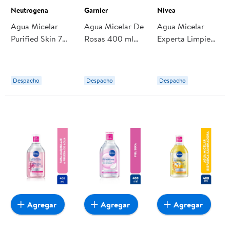
Neutrogena
Garnier
Nivea
Agua Micelar
Agua Micelar De
Agua Micelar
Purified Skin 7
Rosas 400 ml
Experta Limpieza
En 1 200 ml
Garnier
Profunda. 400
Neutrogena
ml Nivea
Despacho
Despacho
Despacho
Agregar
Agregar
Agregar