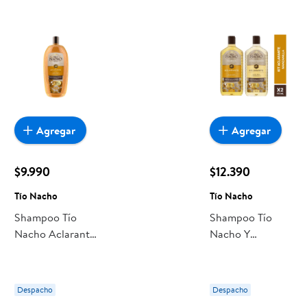
Agregar
Agregar
$9.990
$12.390
Tío Nacho
Tío Nacho
Shampoo Tío
Shampoo Tío
Nacho Aclarante
Nacho Y
Manzanilla
Acondicionador
Aclarante
Despacho
Despacho