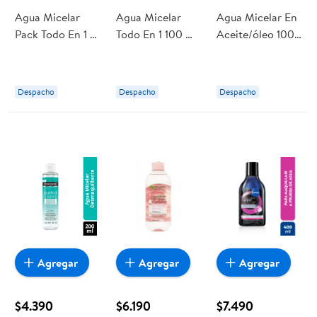
Agua Micelar
Agua Micelar
Agua Micelar En
Pack Todo En 1 1
Todo En 1 100 ml
Aceite/óleo 100
un Garnier
Garnier
ml Garnier
Despacho
Despacho
Despacho
Agregar
Agregar
Agregar
$4.390
$6.190
$7.490