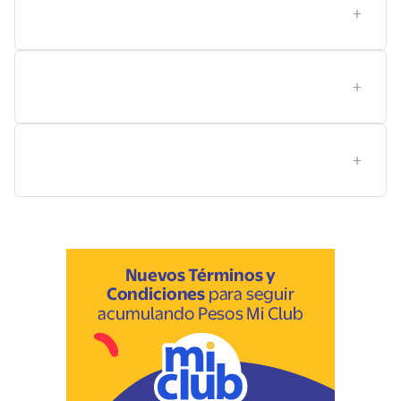
Qué cuidados de uso y compatibilidad debes seguir
con este producto?
Qué beneficios ofrece Garnier Skin Active para una
rutina facial rápida?
Qué precauciones deben tomar personas con piel
sensible para este producto?