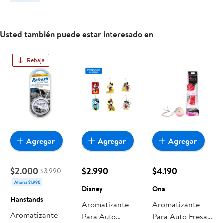
Usted también puede estar interesado en
Rebaja
Agregar
Agregar
Agregar
$2.000
$2.990
$4.190
$3.990
Ahorra $1.990
Disney
Ona
Hanstands
Aromatizante
Aromatizante
Aromatizante
Para Auto
Para Auto Fresa 1