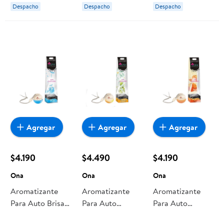
California Scents
Shell
Despacho
Despacho
Despacho
Agregar
Agregar
Agregar
$4.190
$4.490
$4.190
Ona
Ona
Ona
Aromatizante
Aromatizante
Aromatizante
Para Auto Brisa 1
Para Auto
Para Auto
Un Ona
Mango 1 Un Ona
Mandarina 1 Un