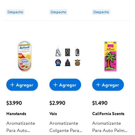
Ona
Despacho
Despacho
Despacho
Agregar
Agregar
Agregar
$3.990
$2.990
$1.490
Hanstands
Vais
California Scents
Aromatizante
Aromatizante
Aromatizante
Para Auto
Colgante Para
Para Auto Palms