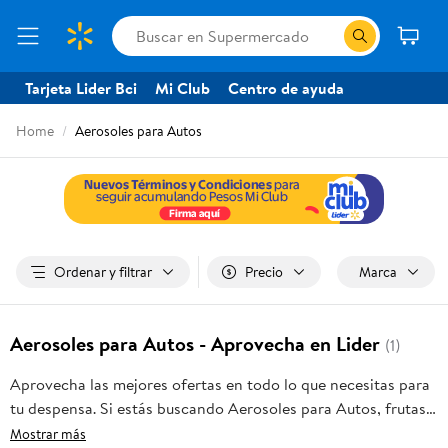
Tarjeta Lider Bci
Mi Club
Centro de ayuda
Home
Aerosoles para Autos
Ordenar y filtrar
Precio
Marca
Aerosoles para Autos - Aprovecha en Lider
(1)
Aprovecha las mejores ofertas en todo lo que necesitas para
tu despensa. Si estás buscando Aerosoles para Autos, frutas
frescas, carnes, pan o productos para el hogar, aquí lo
Mostrar más