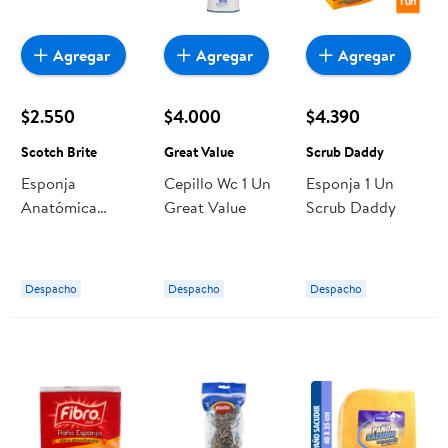
Agregar
Agregar
Agregar
$2.550
$4.000
$4.390
Scotch Brite
Great Value
Scrub Daddy
Esponja
Cepillo Wc 1 Un
Esponja 1 Un
Anatómica
Great Value
Scrub Daddy
Scotch Brite
Despacho
Despacho
Despacho