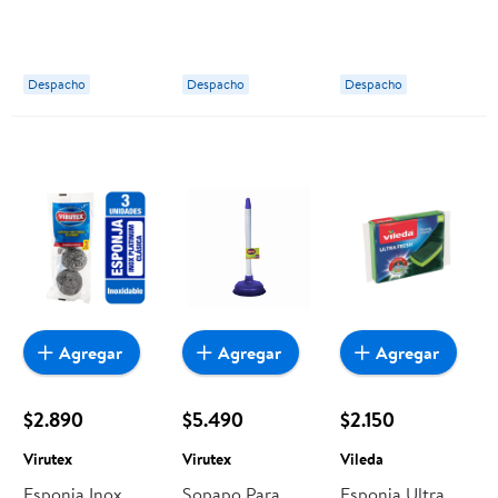
Despacho
Despacho
Despacho
Agregar
Agregar
Agregar
$2.890
$5.490
$2.150
Virutex
Virutex
Vileda
Esponja Inox
Sopapo Para
Esponja Ultra