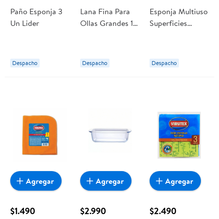
Paño Esponja 3
Lana Fina Para
Esponja Multiuso
Un Lider
Ollas Grandes 1
Superficies
Un Virutex
Resistentes 1 Un
Virutex
Despacho
Despacho
Despacho
Agregar
Agregar
Agregar
$1.490
$2.990
$2.490