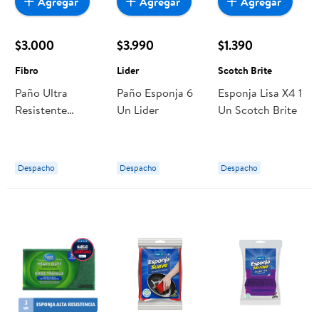
Agregar
Agregar
Agregar
$3.000
$3.990
$1.390
Fibro
Lider
Scotch Brite
Paño Ultra
Paño Esponja 6
Esponja Lisa X4 1
Resistente
Un Lider
Un Scotch Brite
Microfibra 2 Un
Fibro
Despacho
Despacho
Despacho