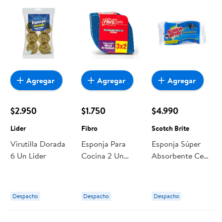
Agregar
Agregar
Agregar
$2.950
$1.750
$4.990
Lider
Fibro
Scotch Brite
Virutilla Dorada
Esponja Para
Esponja Súper
6 Un Lider
Cocina 2 Un
Absorbente Cero
Fibro
Rayas Scotch
Brite
Despacho
Despacho
Despacho