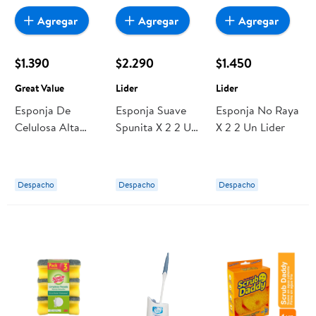
Agregar
Agregar
Agregar
$1.390
$2.290
$1.450
Great Value
Lider
Lider
Esponja De
Esponja Suave
Esponja No Raya
Celulosa Alta
Spunita X 2 2 Un
X 2 2 Un Lider
Resistencia 3 Un
Lider
Great Value
Despacho
Despacho
Despacho