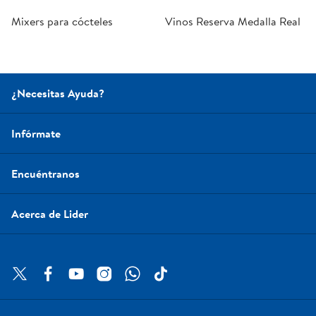
Mixers para cócteles
Vinos Reserva Medalla Real
¿Necesitas Ayuda?
Infórmate
Encuéntranos
Acerca de Lider