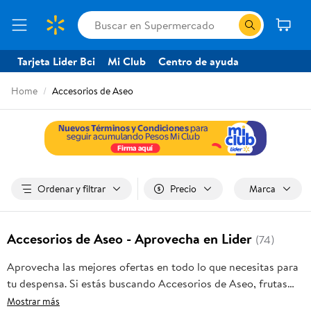
Tarjeta Lider Bci
Mi Club
Centro de ayuda
Home
Accesorios de Aseo
Ordenar y filtrar
Precio
Marca
Accesorios de Aseo - Aprovecha en Lider
(74)
Aprovecha las mejores ofertas en todo lo que necesitas para
tu despensa. Si estás buscando Accesorios de Aseo, frutas
frescas, carnes, pan o productos para el hogar, aquí lo
Mostrar más