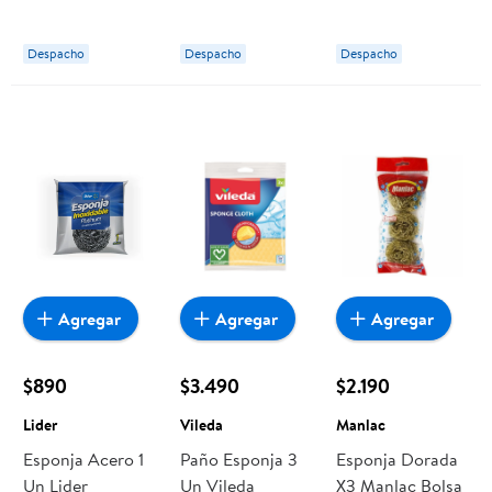
Haus Kids
Haus Kids
Despacho
Despacho
Despacho
Agregar
Agregar
Agregar
$890
$3.490
$2.190
Lider
Vileda
Manlac
Esponja Acero 1
Paño Esponja 3
Esponja Dorada
Un Lider
Un Vileda
X3 Manlac Bolsa