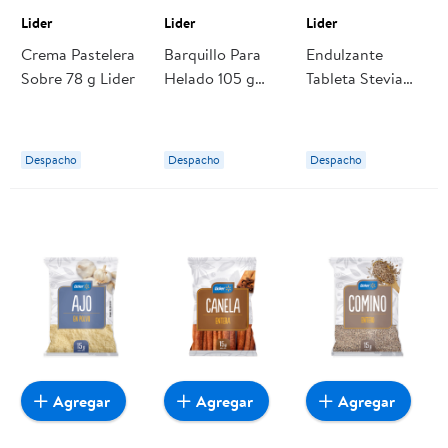
Lider
Lider
Lider
Crema Pastelera
Barquillo Para
Endulzante
Sobre 78 g Lider
Helado 105 g
Tableta Stevia
Lider
Display 440 Un
Lider
Despacho
Despacho
Despacho
Agregar
Agregar
Agregar