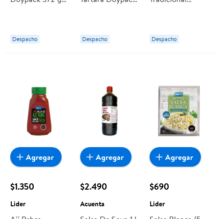
Lider
250 g Lider
Doypack 500 g
Lider
Despacho
Despacho
Despacho
Agregar
Agregar
Agregar
$1.350
$2.490
$690
Lider
Acuenta
Lider