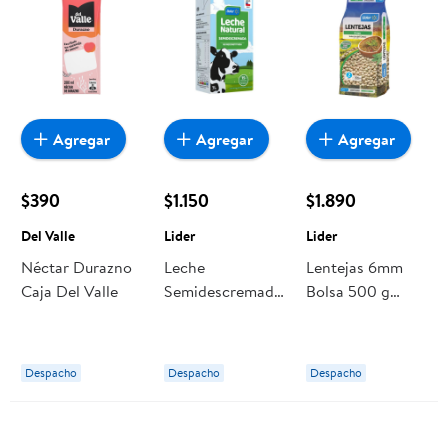
Agregar
Agregar
Agregar
$390
$1.150
$1.890
Del Valle
Lider
Lider
Néctar Durazno
Leche
Lentejas 6mm
Caja Del Valle
Semidescremada.
Bolsa 500 g
1 L Lider
Lider
Despacho
Despacho
Despacho