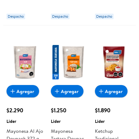
Despacho
Despacho
Despacho
Agregar
Agregar
Agregar
$2.290
$1.250
$1.890
Lider
Lider
Lider
Mayonesa Al Ajo
Mayonesa
Ketchup
Doypack 372 g
Tartara Doypack
Tradicional