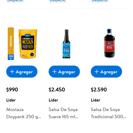
Agregar
Agregar
Agregar
$990
$2.450
$2.590
Lider
Lider
Lider
Mostaza
Salsa De Soya
Salsa De Soya
Doypack 250 g
Suave 165 ml
Tradicional 500
Lider
Lider
ml Lider