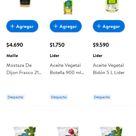
Agregar
Agregar
Agregar
$4.690
$1.750
$9.590
Maille
Lider
Lider
Mostaza De
Aceite Vegetal
Aceite Vegetal
Dijon Frasco 215
Botella 900 ml
Bidón 5 L Lider
g Maille
Lider
Despacho
Despacho
Despacho