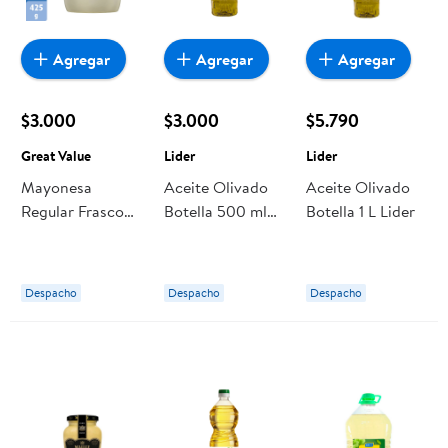
Agregar
Agregar
Agregar
$3.000
$3.000
$5.790
Great Value
Lider
Lider
Mayonesa
Aceite Olivado
Aceite Olivado
Regular Frasco
Botella 500 ml
Botella 1 L Lider
425 g Great
Lider
Value
Despacho
Despacho
Despacho