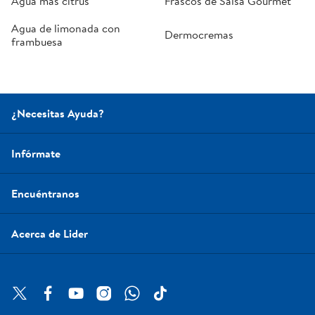
Agua más citrus
Frascos de Salsa Gourmet
Agua de limonada con
Dermocremas
frambuesa
¿Necesitas Ayuda?
Infórmate
Encuéntranos
Acerca de Lider