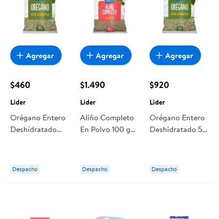
Agregar
Agregar
Agregar
$460
$1.490
$920
Lider
Lider
Lider
Orégano Entero
Aliño Completo
Orégano Entero
Deshidratado
En Polvo 100 g
Deshidratado 50
Bolsa 20 g Lider
Lider
g Lider
Despacho
Despacho
Despacho