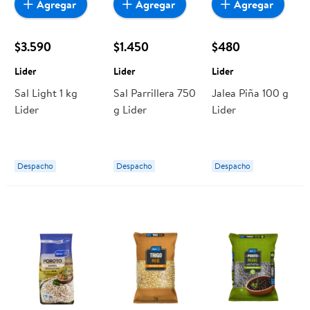
Agregar
Agregar
Agregar
$3.590
$1.450
$480
Lider
Lider
Lider
Sal Light 1 kg
Sal Parrillera 750
Jalea Piña 100 g
Lider
g Lider
Lider
Despacho
Despacho
Despacho