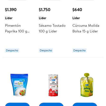
$1.390
$1.750
$640
Lider
Lider
Lider
Pimentón
Sésamo Tostado
Cúrcuma Molida
Paprika 100 g
100 g Lider
Bolsa 15 g Lider
Lider
Despacho
Despacho
Despacho